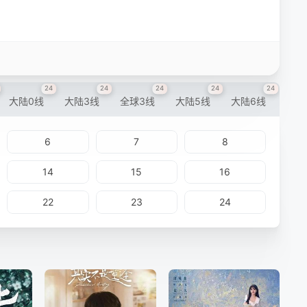
24
24
24
24
24
大陆0线
大陆3线
全球3线
大陆5线
大陆6线
6
7
8
14
15
16
22
23
24