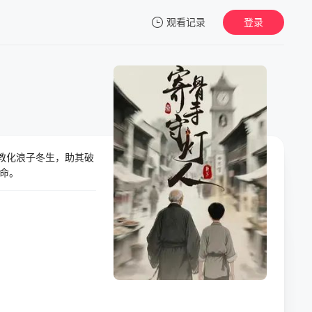
观看记录
登录
我的观影记录
教化浪子冬生，助其破
暂无观看影片的记录
命。