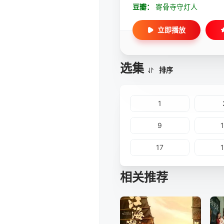
豆瓣：
寄骨寺守灯人
立即播放
选集
排序
1
9
17
相关推荐