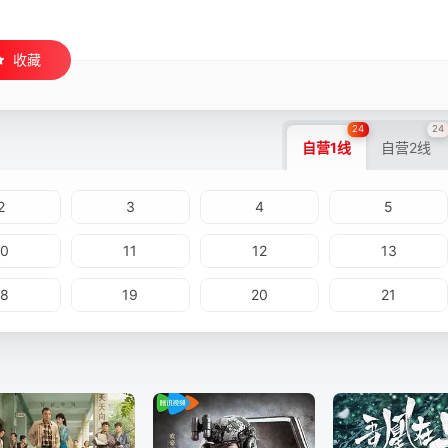
收藏
24
24
自营1线
自营2线
2
3
4
5
10
11
12
13
18
19
20
21