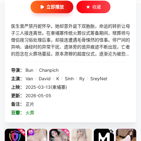
立即播放
收藏
医生曾严禁丹妮怀孕，她却意外诞下双胞胎，命运的转折让母
子三人接连离世。在柬埔寨传统火葬仪式筹备期间，殡葬师与
僧侣按习俗处理后事，却接连遭遇毛骨悚然的怪事。停尸间的
异响、诵经时的异常干扰、遗体旁的诡异痕迹不断出现，亡者
的怨念在火葬场蔓延，原本肃穆的超度仪式，逐渐沦为被恐惧
吞噬的死亡现场。
导演：
Bun
/
Chanpich
主演：
Van
/
David
/
K
/
Sinh
/
Ry
/
SreyNet
上映：
2025-03-13(柬埔寨)
更新：
2026-05-05
备注：
正片
豆瓣：
火葬