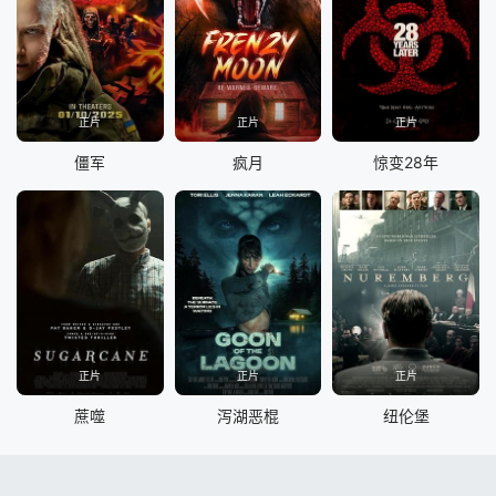
正片
正片
正片
僵军
疯月
惊变28年
正片
正片
正片
蔗噬
泻湖恶棍
纽伦堡