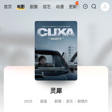
116
首页
电影
剧集
综艺
动漫
更新
热榜
APP
我的观影记录
暂无观看影片的记录
灵犀
2025
美国
剧情
音乐
剧情片
/
/