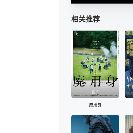
相关推荐
正片
废用身