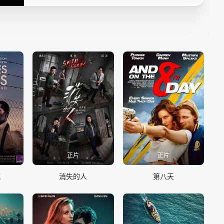
正片
正片
喊
消失的人
第八天