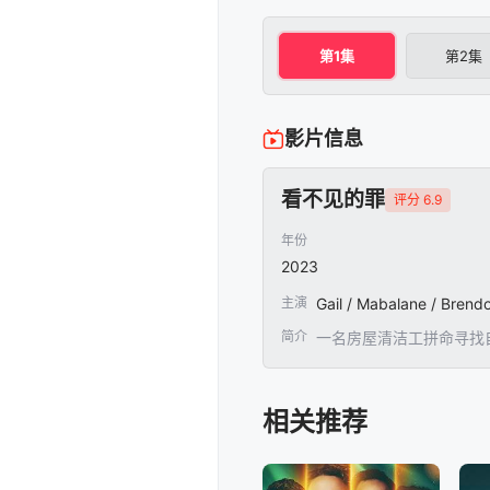
第1集
第2集
影片信息
看不见的罪
评分 6.9
年份
2023
主演
简介
一名房屋清洁工拼命寻找
相关推荐