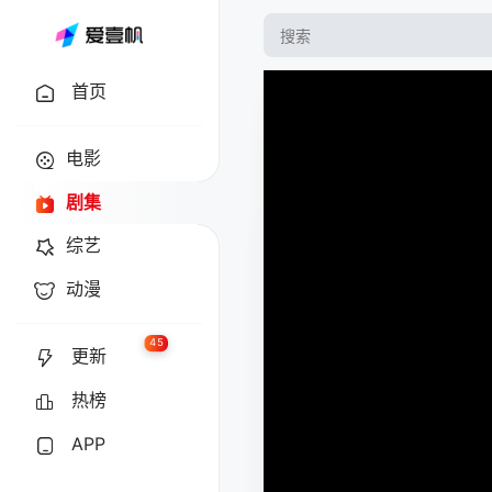
首页
电影
剧集
综艺
动漫
45
更新
热榜
APP