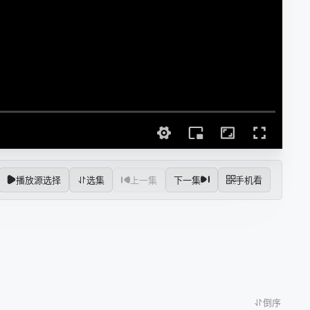
播放源选择
选集
上一集
下一集
手机看
倒序