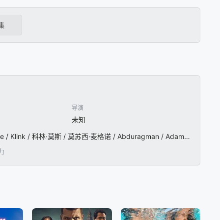
集
导演
未知
Gail / Mabalane / Brendon / Daniels / Hein / de / Vries / 瓦尔德马尔·舒尔茨 / Vuyo / Dabula / Ilse / Klink / 科林·莫斯 / 莫苏西·麦格诺 / Abduragman / Adams / Shimmy / Isaacs
力