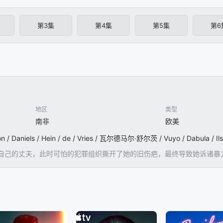
第3集
第4集
第5集
第6
地区
类型
南非
欧美
自己的丈夫，此时可怕的犯罪组织撕开了她的旧伤疤，最终导致她诉诸暴