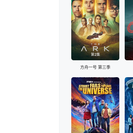
第2集
方舟一号 第三季