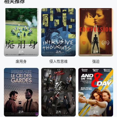
相关推荐
正片
正片
正片
废用身
侵入性思维
强迫
正片
正片
正片