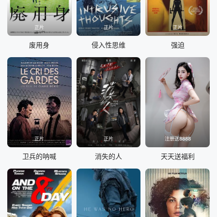
正片
正片
正片
废用身
侵入性思维
强迫
正片
正片
注册送8888
卫兵的呐喊
消失的人
天天送福利