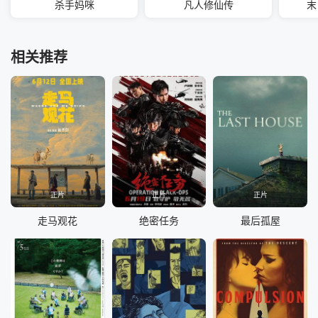
杀手妈咪
凡人修仙传
末
相关推荐
正片
正片
正片
走马观花
绝密任务
最后孤屋