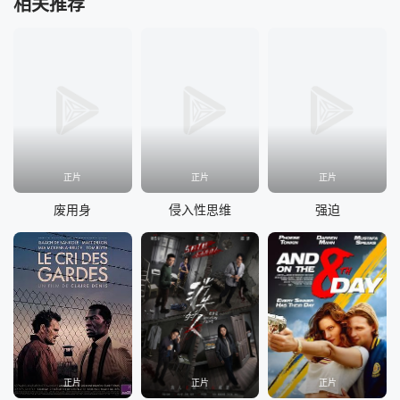
相关推荐
正片
正片
正片
废用身
侵入性思维
强迫
正片
正片
正片