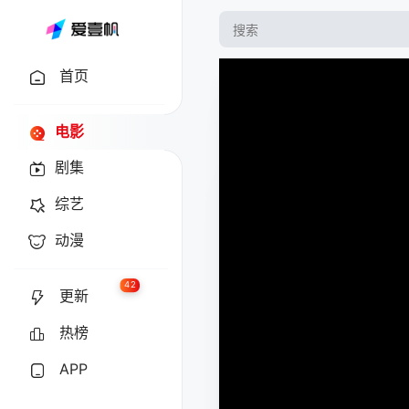
首页
电影
剧集
综艺
动漫
42
更新
热榜
APP