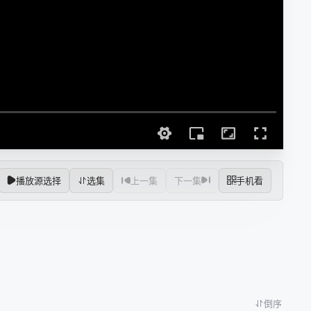
播放源选择
选集
上一集
下一集
手机看
倒序