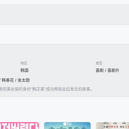
地区
类型
韩国
喜剧 / 喜剧片
/ 韩善花 / 金太勋
用完美女装的身份“韩正美”成功再就业后发生的故事。