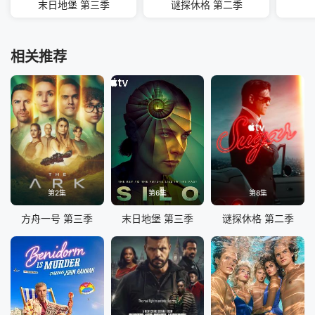
末日地堡 第三季
谜探休格 第二季
相关推荐
第2集
第6集
第8集
方舟一号 第三季
末日地堡 第三季
谜探休格 第二季