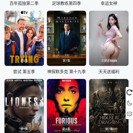
百年孤独第二季
足球教练第四季
幸运女神
第5集
第7集
注册送8888
尝试 第五季
神探默多克 第十九季
天天送福利
第1集
第4集
第7集