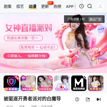
101
剧集
综艺
动漫
更新
热榜
APP
我的观影记录
被驱逐开勇者派对的白魔导师
1
清空
被驱逐开勇者派对的白魔导
2025
日本
动画
/
日本动漫