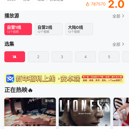
2.0
787570
播放源
全部
自营1线
自营2线
大陆0线
12个视频
12个视频
12个视频
选集
全部
1
2
3
4
5
正在热映🔥
第10集
第2集