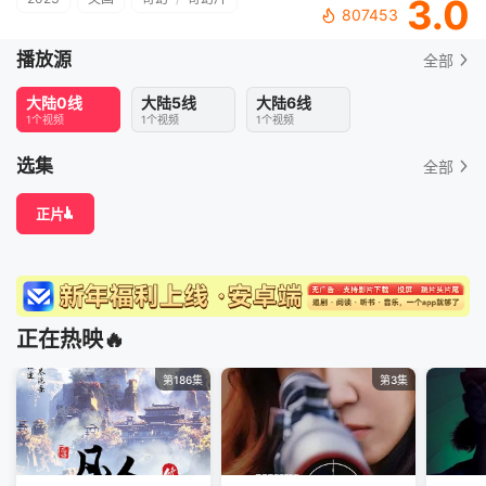
3.0
807453
播放源
全部
大陆0线
大陆5线
大陆6线
1个视频
1个视频
1个视频
选集
全部
正片
正在热映🔥
第186集
第3集