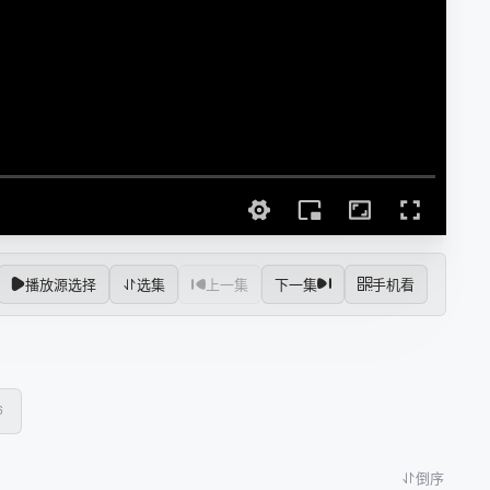
播放源选择
选集
上一集
下一集
手机看
6
倒序