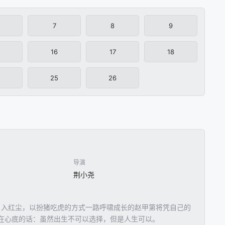
7
8
9
16
17
18
25
26
导演
荆小尧
，入红尘，以扮猪吃虎的方式一路呼啸成长的赵甲第将凭自己的
在心底的话：虽然出生不可以选择，但是人生可以。