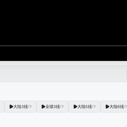
大陆3线
全球3线
大陆5线
大陆6线
26
26
26
2