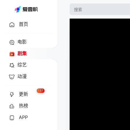
首页
电影
剧集
综艺
动漫
137
更新
热榜
APP