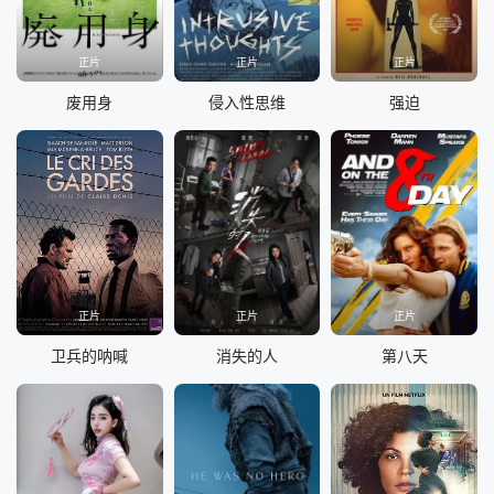
正片
正片
正片
废用身
侵入性思维
强迫
正片
正片
正片
卫兵的呐喊
消失的人
第八天