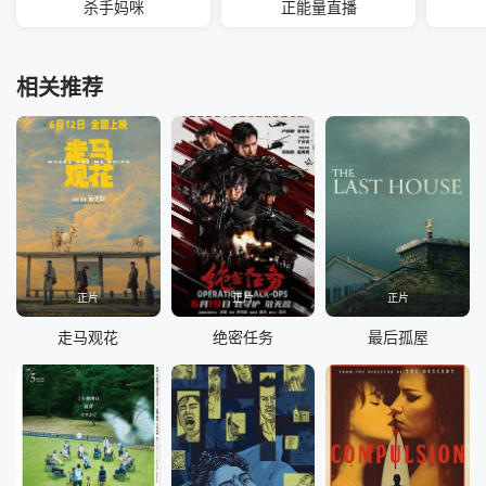
杀手妈咪
正能量直播
相关推荐
正片
正片
正片
走马观花
绝密任务
最后孤屋