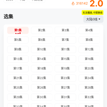
2.0
316142
无法播放,卡顿换线
选集
大陆0线
第1集
第2集
第3集
第4集
第5集
第6集
第7集
第8集
第9集
第10集
第11集
第12集
第13集
第14集
第15集
第16集
第17集
第18集
第19集
第20集
第21集
第22集
第23集
第24集
第25集
第26集
第27集
第28集
第29集
第30集
第31集
第32集
第33集
第34集
第35集
第36集