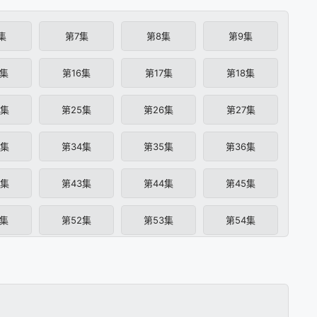
集
第7集
第8集
第9集
5集
第16集
第17集
第18集
4集
第25集
第26集
第27集
3集
第34集
第35集
第36集
2集
第43集
第44集
第45集
1集
第52集
第53集
第54集
0集
第61集
第62集
第63集
9集
第70集
第71集
第72集