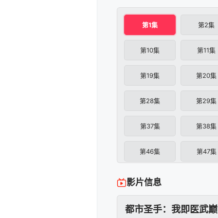
第1集
第2集
第10集
第11集
第19集
第20集
第28集
第29集
第37集
第38集
第46集
第47集
第55集
第56集
影片信息
第64集
第65集
都市圣手：我即医武巅