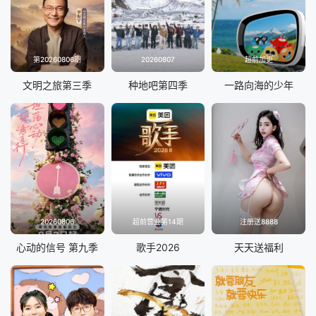
妻子的浪漫旅行202520250328(第6期)
妻子的浪漫旅行202520250327(超前彩蛋)
第20260806期
20260807
超前加更
妻子的浪漫旅行202520250322(加更版)
文明之旅第三季
种地吧第四季
一路向海的少年
妻子的浪漫旅行202520250321(第5期)
妻子的浪漫旅行202520250320(超前彩蛋)
妻子的浪漫旅行202520250316(陪看室)
妻子的浪漫旅行202520250315(加更版)
20260806
超前营业第14期
注册送8888
妻子的浪漫旅行202520250314(第4期)
心动的信号 第九季
歌手2026
天天送福利
妻子的浪漫旅行202520250313(超前彩蛋)
妻子的浪漫旅行202520250308(加更版)