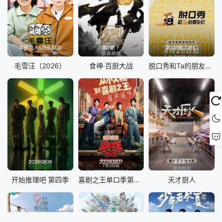
妻子的浪漫旅行202520250307(第3期)
妻子的浪漫旅行202520250306(超前彩蛋)
半熟恋人5特别联动
第7期下
第1期豫见她们
妻子的浪漫旅行202520250301(加更版)
毛雪汪（2026）
食神·百厨大战
脱口秀和Ta的朋友们 第三季
妻子的浪漫旅行202520250228(第2期)
妻子的浪漫旅行202520250227(超前彩蛋)
妻子的浪漫旅行202520250222(加更版)
妻子的浪漫旅行202520250221(第1期)
20260806
20260807
第9期下
妻子的浪漫旅行202520250220(超前营业)
开始推理吧 第四季
喜剧之王单口季第三季
天才厨人