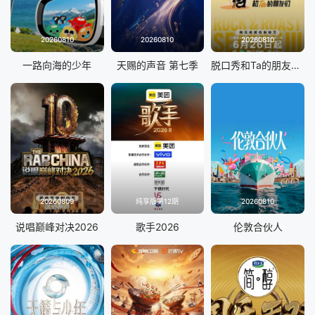
20260810
20260810
20260810
一路向海的少年
天赐的声音 第七季
脱口秀和Ta的朋友们 第三季
20260809
纯享版第12期
20260810
说唱巅峰对决2026
歌手2026
伦敦合伙人