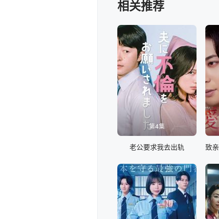
相关推荐
第4集
老公要求我去出轨