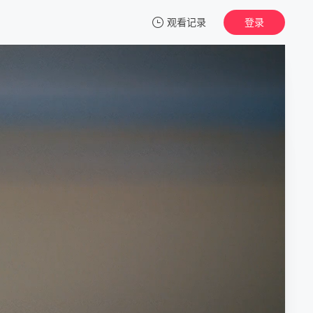
观看记录
登录
我的观影记录
黑律师的痴情 世界上最沉重的纯爱
1
清空