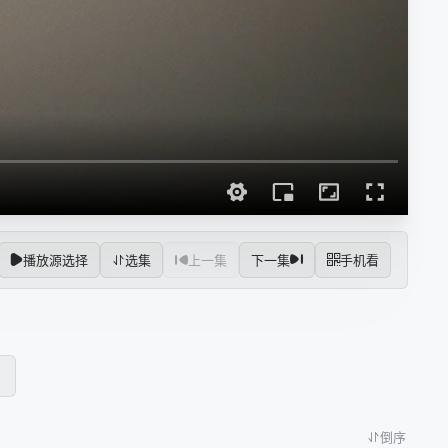
播放源选择
选集
上一集
下一集
手机看
倒序