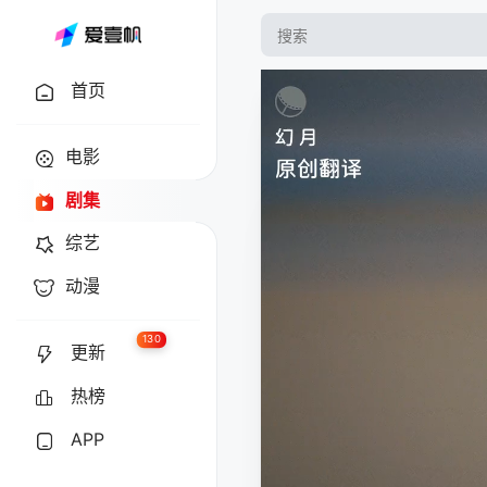
首页
电影
剧集
综艺
动漫
130
更新
热榜
APP