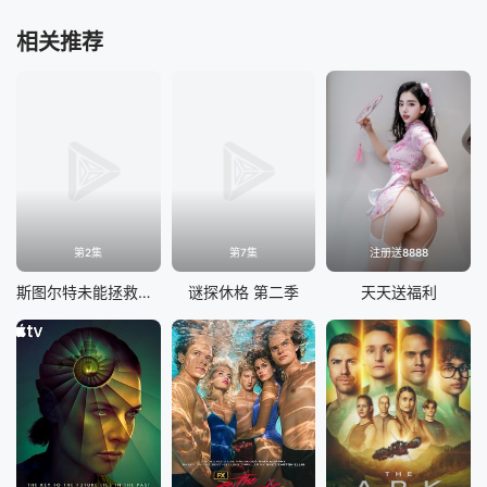
相关推荐
第2集
第7集
注册送8888
斯图尔特未能拯救宇宙
谜探休格 第二季
天天送福利