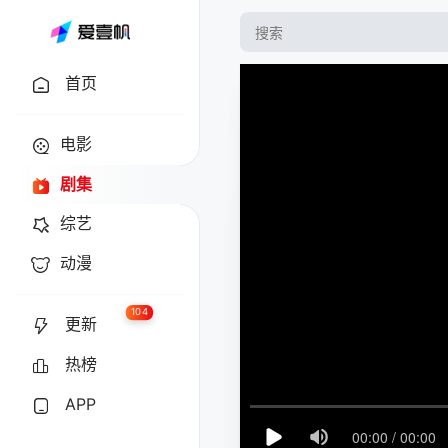
首页
电影
剧集
综艺
动漫
104
更新
热榜
APP