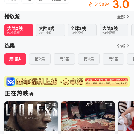
3.0
515894
播放源
全部
大陆0线
大陆3线
全球3线
大陆5线
24个视频
24个视频
24个视频
24个视频
选集
全部
第1集
第2集
第3集
第4集
第5集
正在热映🔥
第1集
第9集