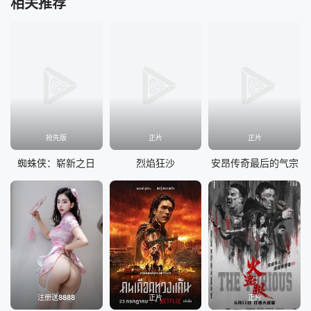
相关推荐
抢先版
正片
正片
蜘蛛侠：崭新之日
烈焰狂沙
安昂传奇最后的气宗
注册送8888
正片
正片