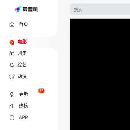
首页
电影
剧集
综艺
动漫
37
更新
热榜
APP