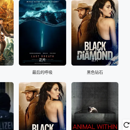
正片
正片
最后的呼吸
黑色钻石