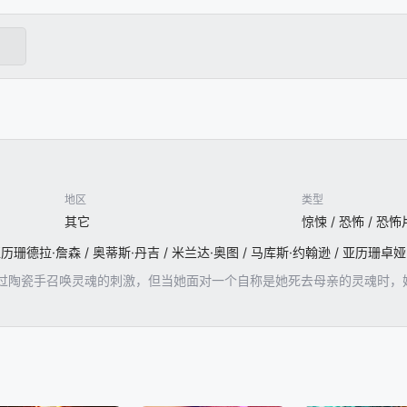
地区
类型
其它
惊悚 / 恐怖 / 恐怖
过陶瓷手召唤灵魂的刺激，但当她面对一个自称是她死去母亲的灵魂时，