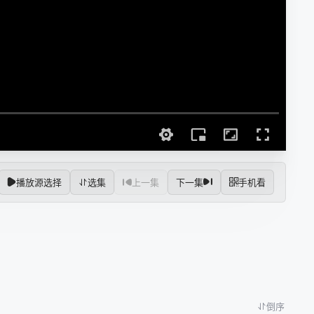
播放源选择
选集
上一集
下一集
手机看
倒序