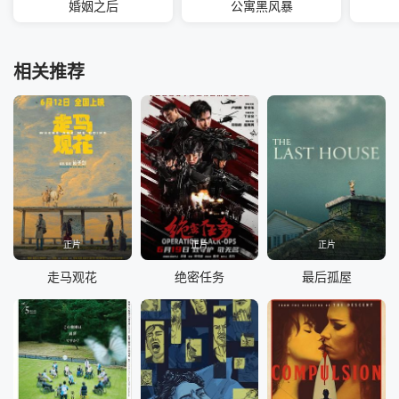
婚姻之后
公寓黑风暴
相关推荐
正片
正片
正片
走马观花
绝密任务
最后孤屋