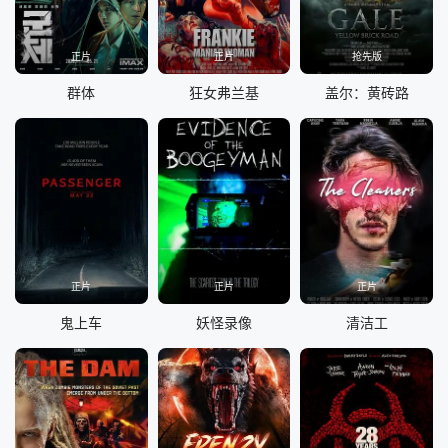
正片
正片
抢先版
群体
狂女弗兰基
盖尔：黄砖路
正片
正片
正片
鬼上车
妖怪录像
清洁工