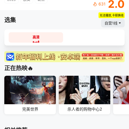
2.0
631
无法播放,卡顿换线
选集
自营1线
高清
正在热映🔥
第281集
第6集
完美世界
杀人者的购物中心2