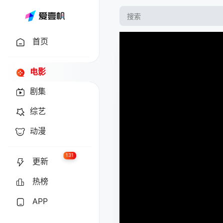
首页
电影
剧集
综艺
动漫
131
更新
热榜
APP