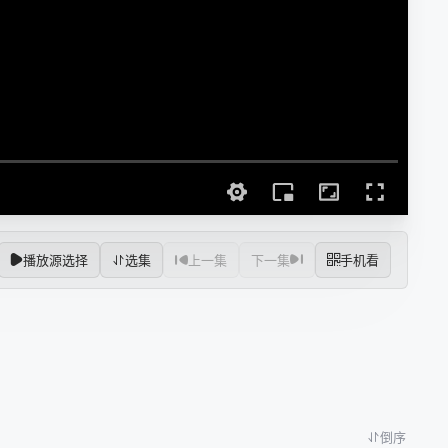
播放源选择
选集
上一集
下一集
手机看
倒序