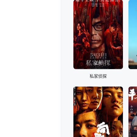
正片
私家侦探