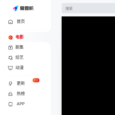
首页
电影
剧集
综艺
动漫
113
更新
热榜
APP