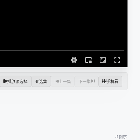
播放源选择
选集
上一集
下一集
手机看
倒序