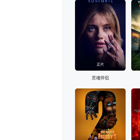
正片
灵魂伴侣