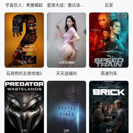
宇宙巨人：希曼崛起
星球大战：曼达洛人与古古
后室
正片
注册送8888
正片
玩具熊的五夜惊魂2
天天送福利
高速列车
正片
正片
正片