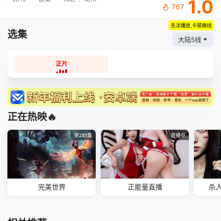
1.0
767
无法播放,卡顿换线
选集
大陆5线
正片
正在热映🔥
第281集
直播中
完美世界
正能量直播
杀