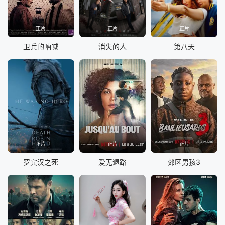
正片
正片
正片
卫兵的呐喊
消失的人
第八天
正片
正片
正片
罗宾汉之死
爱无退路
郊区男孩3