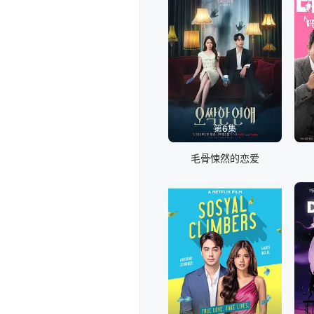
第6集
毛骨悚然的恋爱