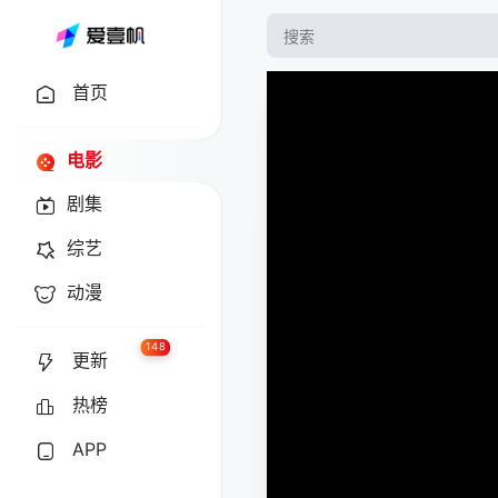
首页
电影
剧集
综艺
动漫
148
更新
热榜
APP