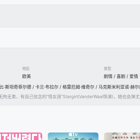
地区
类型
欧美
剧情 / 喜剧 / 爱情
无束、有自己信念的“怪女孩”Stargirl(VanderWaal饰演)，