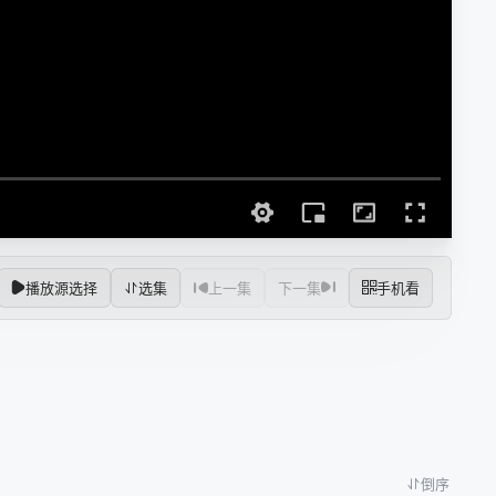
播放源选择
选集
上一集
下一集
手机看
倒序