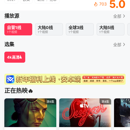
5.0
703
播放源
全部
自营1线
大陆0线
全球3线
大陆5线
1个视频
1个视频
1个视频
1个视频
选集
全部
4k高清
正在热映🔥
第6集
第8集