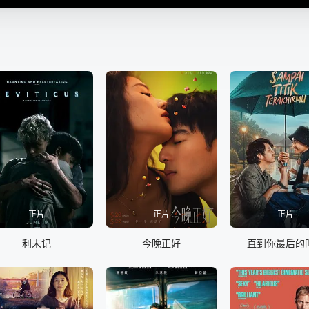
正片
正片
正片
利未记
今晚正好
直到你最后的