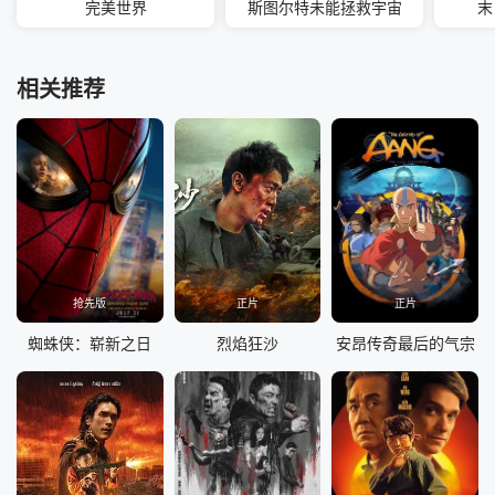
完美世界
斯图尔特未能拯救宇宙
末
相关推荐
抢先版
正片
正片
蜘蛛侠：崭新之日
烈焰狂沙
安昂传奇最后的气宗