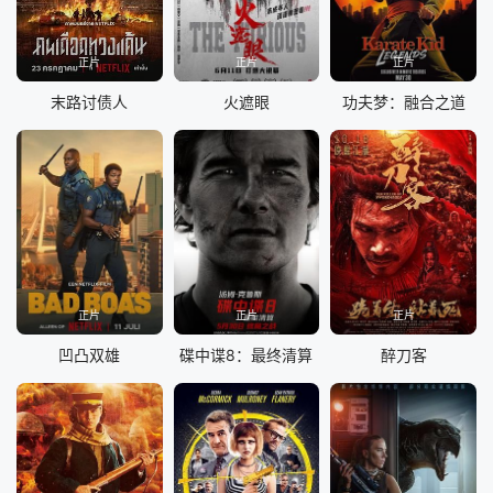
正片
正片
正片
末路讨债人
火遮眼
功夫梦：融合之道
正片
正片
正片
凹凸双雄
碟中谍8：最终清算
醉刀客