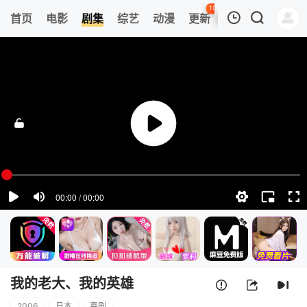
108
首页
电影
剧集
综艺
动漫
更新
热榜
APP
我的观影记录
我的老大、我的英雄
第01集
清空
我的老大、我的英雄
2006
日本
喜剧