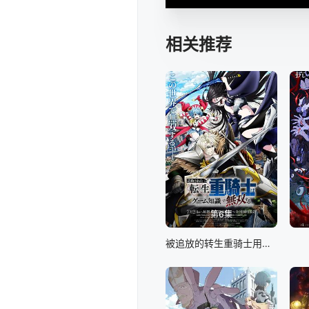
相关推荐
第6集
被追放的转生重骑士用游戏知识开无双