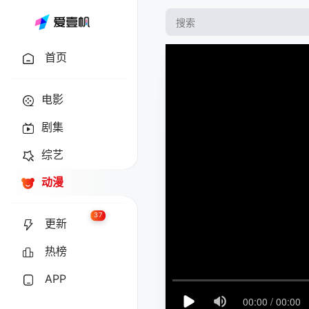
首页
电影
剧集
综艺
动漫
37
更新
热榜
APP