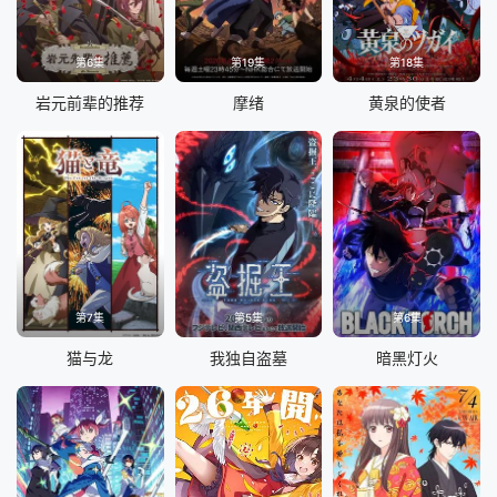
第6集
第19集
第18集
岩元前辈的推荐
摩绪
黄泉的使者
第7集
第5集
第6集
猫与龙
我独自盗墓
暗黑灯火