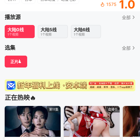
1.0
1575
播放源
全部
大陆0线
大陆5线
大陆6线
1个视频
1个视频
1个视频
选集
全部
正片
正在热映🔥
第11集
直播中