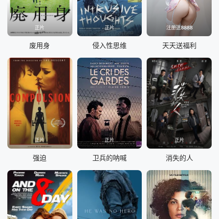
正片
正片
注册送8888
废用身
侵入性思维
天天送福利
正片
正片
正片
强迫
卫兵的呐喊
消失的人