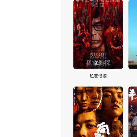
正片
私家侦探