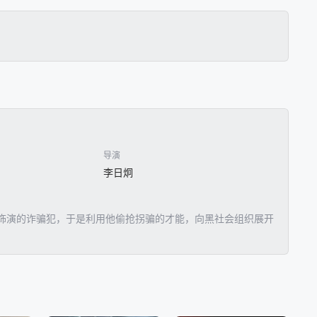
导演
李日炯
饰演的诈骗犯，于是利用他偷抢拐骗的才能，向黑社会组织展开