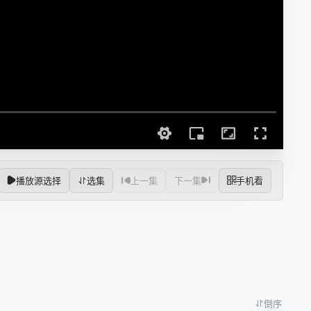
播放源选择
选集
上一集
下一集
手机看
倒序