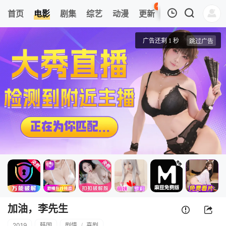
45
首页
电影
剧集
综艺
动漫
更新
热榜
APP
我的观影记录
加油，李先生
蓝光1080P
清空
加油，李先生
2019
韩国
剧情
/
喜剧