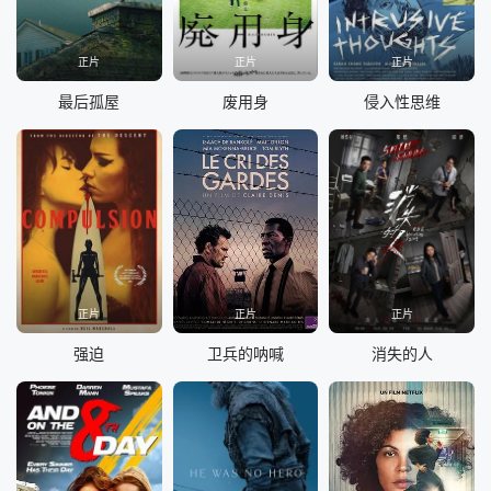
正片
正片
正片
最后孤屋
废用身
侵入性思维
正片
正片
正片
强迫
卫兵的呐喊
消失的人