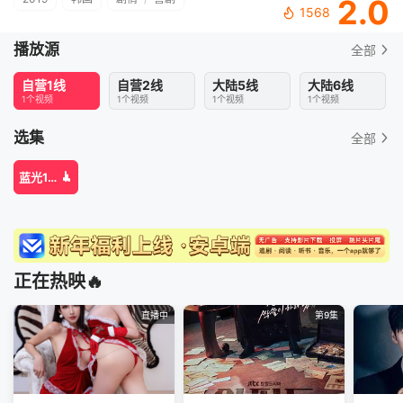
2.0
1568
播放源
全部
自营1线
自营2线
大陆5线
大陆6线
1个视频
1个视频
1个视频
1个视频
选集
全部
蓝光1080P
正在热映🔥
直播中
第9集