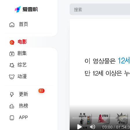
首页
电影
剧集
综艺
动漫
82
更新
热榜
APP