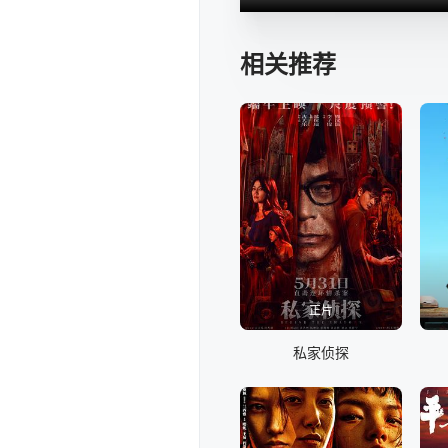
相关推荐
正片
私家侦探