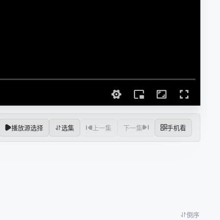
播放源选择
选集
上一集
下一集
手机看
倒序