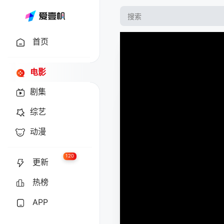
首页
电影
剧集
综艺
动漫
120
更新
热榜
APP