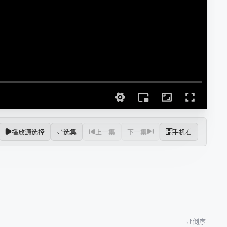
播放源选择
选集
上一集
下一集
手机看
倒序