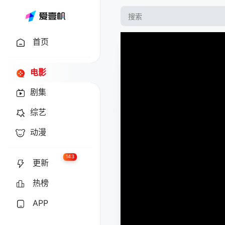
首页
电影
剧集
综艺
动漫
143
更新
热榜
APP