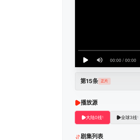
第15条
正片
播放源
大陆0线
全球3线
1
1
剧集列表