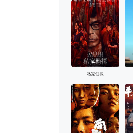
正片
私家侦探