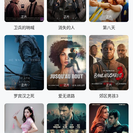
正片
正片
正片
卫兵的呐喊
消失的人
第八天
正片
正片
正片
罗宾汉之死
爱无退路
郊区男孩3