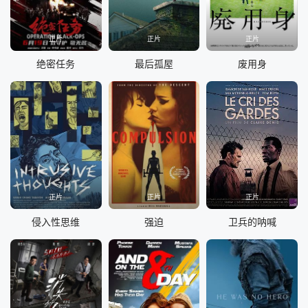
正片
正片
正片
绝密任务
最后孤屋
废用身
正片
正片
正片
侵入性思维
强迫
卫兵的呐喊