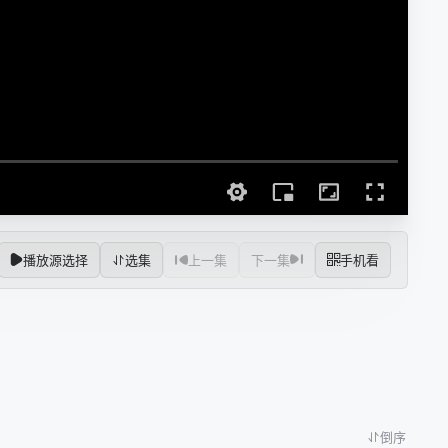
播放源选择
选集
上一集
下一集
手机看
倒序