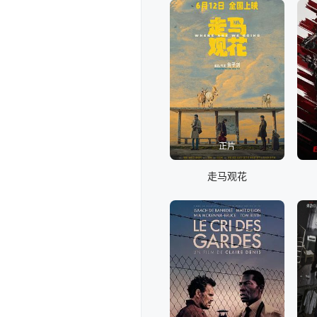
正片
走马观花