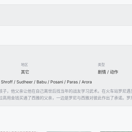
地区
类型
其它
剧情 / 动作
off / Sudheer / Babu / Posani / Paras / Arora
孩子，他父亲让他在自己离世后找当年的战友学习武术。在火车站罗尼遇
拉高用金钱买通了西雅的父亲，一边是罗尼与西雅对彼此作出了承诺。罗