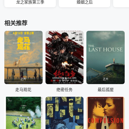
龙之家族第三季
婚姻之后
相关推荐
正片
正片
正片
走马观花
绝密任务
最后孤屋