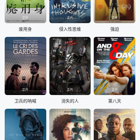
正片
正片
正片
废用身
侵入性思维
强迫
正片
正片
正片
卫兵的呐喊
消失的人
第八天